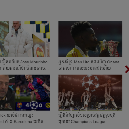
​ទៀត​ហើយ​! Jose Mourinho ​​
អ្នក​គាំទ្រ Man Utd ចង់​ឃើញ Onana
ន​គេ​រាយការណ៍​ថា បំពាន​ច្បាប...
ចាកចេញ​ ពេលនេះ​មាន​ផ្លូវ​ហើយ​​
ick យល់​ថា ការ​ឈ្នះ
រឿងរ៉ាវ​ច្បាស់​ៗ​សម្រាប់​វគ្គ​៨​ក្រុម​ចុង​
d ៤-០ Barcelona នៅ​តែ​​
ក្រោយ​ Champions League
ច​កែ...