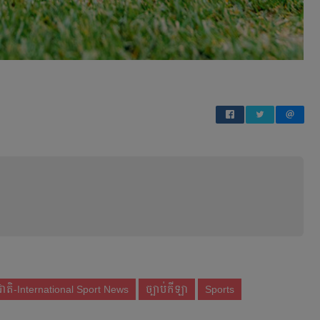
ជាតិ-International Sport News
ច្បាប់កីឡា
Sports