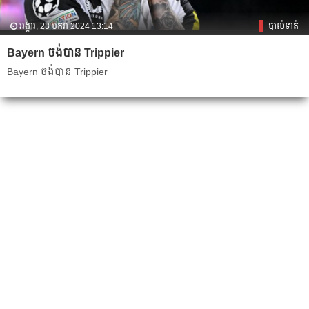
អង្គារ, 23 មករា 2024 13:14
បាល់ទាត់
Bayern ចង់​បាន Trippier
Bayern ចង់​បាន Trippier