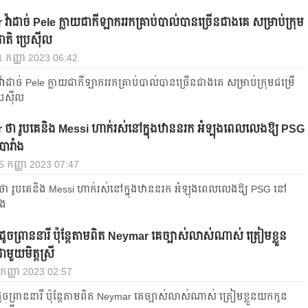
វ៉ាដាច់ Pele ក្លាយជាកីឡាកររកគ្រាប់បាល់បានច្រើនជាងគេ សម្រាប់ក្រុម
តិ ប្រេស៊ីល
 11 កញ្ញា 2023 06:42
៉ាដាច់ Pele ក្លាយជាកីឡាកររកគ្រាប់បាល់បានច្រើនជាងគេ សម្រាប់ក្រុមជម្រើ
រេស៊ីល
ថា រូបគេនិង Messi ហាក់រស់នៅក្នុងឋាននរក អំឡុងពេលលេងឱ្យ PSG
ារាំង
, 5 កញ្ញា 2023 07:47
ថា រូបគេនិង Messi ហាក់រស់នៅក្នុងឋាននរក អំឡុងពេលលេងឱ្យ PSG នៅ
ំង
ូចព្រាននារី ប៉ុន្តែតាមពិត Neymar គេច្បាស់លាស់ណាស់ ត្រៀមខ្លួន
មួយមិត្តស្រី
 4 កញ្ញា 2023 02:57
ចព្រាននារី ប៉ុន្តែតាមពិត Neymar គេច្បាស់លាស់ណាស់ ត្រៀមខ្លួនយកកូន