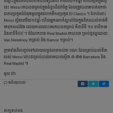
ឈ្មោះ​ក្នុង​ពិភព​បាល់ទាត់​បាន​ឲ្យ​ដឹង​ថា ​កាល​វ័យ​១៩​ឆ្នាំ​ ហើយ​ស្ថិត​ក្នុង​ថ្ងៃ​
នេះ​ Messi រក​បាន​៣​គ្រាប់​ក្នុង​ជំនួប​ដ៏​ជក់ចិត្ត​ ដែល​ត្រូវ​បានគេ​ចាត់​ទុក​ថា
ជា​ការ​ប្រកួត​ធំ​បំផុត​មួយ​ក្នុង​លោក​គឺ​ការ​ប្រកួត El Clasico ។ ជំនាន់​នោះ​
Messi ស្ថិត​នៅ​វ័យ​១៩​ឆ្នាំ​ ហើយ​អ្នក​ណា​ក៏​ស្គាល់​ដែរ​ក្នុង​​ពិភព​បាល់ទាត់​គឺ​
គេ​​ទុក​សល់​វែង​ ដោយ​កាល​នោះ​គេ​រក​បាន​៣​គ្រាប់​ គឺ​នាទី​ទី​ ១០ នាទី​២៧
និង​នាទី​ទី​៨៨ ។ ចំណែក​ខាង Real Madrid រក​បាន​៣ គ្រាប់​ដូច​គ្នា​ដោយ
Van Nistelrooy ២​គ្រាប់ និង​ Ramos ១​គ្រាប់​។
​ក្រុម​ទាំង​ពីរ​បញ្ចប់​ទៅ​ដោយ​លទ្ធផល​៣​ទល់​៣ ខណៈ​ដែល​គ្រាប់​បាល់ទី​៣​
របស់ Messi នោះ​ជា​គ្រាប់​បាល់​តាម​​បាន​ស្មើ​៣-៣ ​រវាង Barcelona និង
Real Madrid ៕​​
មួយ ហ៊ា
មតិយោបល់
ពាក្យទាក់ទង