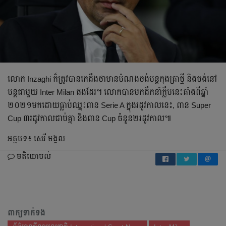
លោក​ Inzaghi ក៏​ត្រូវ​បាន​គេ​ដឹង​ថា​មាន​បំណង​ចង់​បន្ត​កុងត្រា​ថ្មី​ និង​ចង់​នៅ​
បន្ត​ជា​មួយ​ Inter Milan ផង​ដែរ​។ លោក​បាន​មក​ដឹកនាំ​ក្លឹប​នេះ​តាំង​ពី​ឆ្នាំ​
២០២១​មក​ដោយ​ធ្លាប់​ឈ្នះ​ពាន​ Serie A ក្នុង​រដូវកាល​នេះ​, ពាន​ Super
Cup ៣រដូវកាល​ជាប់​គ្នា​ និង​ពាន​ Cup ចំនួន​២រដូវកាល​៕
អត្ថបទ៖ សេរី មង្គល
មតិយោបល់
ពាក្យទាក់ទង