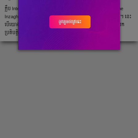
ក្លឹប​ Inter Milan មាន​បំណង​ចង់​បន្ត​កុងត្រា​ថ្មី​ជា​មួយ​ លោក​ Simone
Inzaghi ដែល​ជា​គ្រូបង្គោល​ក្លឹប​នេះ​ផ្ទាល់​ឲ្យ​បន្ត​ដឹក​នាំ​រយៈពេល​វែង​។ នេះ​
ចូលរួមឥលូវនេះ
បើ​យោង​តាម​ការ​លើក​ឡើង​របស់​ លោក​
Giuseppe Marotta
នាយក​
ប្រតិបត្តិ​ក្លឹប​អ៊ីតាលី​នេះ​។