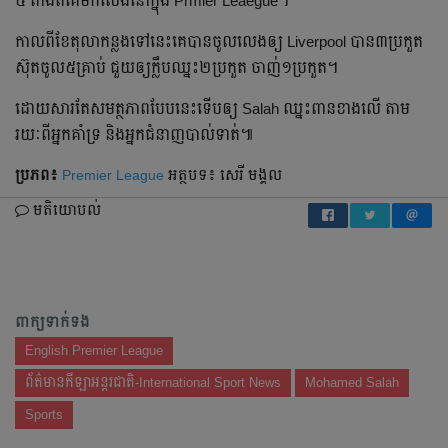
៥ តាំង​ពី​គេ​មក​លេង​នៅ​ក្នុង​ Prmier Leaegue។
កាល​ពី​ខែ​តុលា​កន្លង​ទៅ​នេះ​គេ​បាន​ចូល​លេង​ឲ្យ​ Liverpool បាន​៣ប្រកួត​
ស៊ុត​ចូល​៥គ្រាប់​ ជួយ​ឲ្យ​ក្លឹប​ឈ្នះ​២ប្រកួត​ ចាញ់​១ប្រកួត​។
ដោយ​សារ​តែ​សមត្ថភាព​បែប​នេះ​ទើប​ឲ្យ​ Salah ឈ្នះ​ពាន​ខាង​លើ​ តាម​
រយៈ​ពី​អ្នកគាំទ្រ​ និង​អ្នកជំនាញ​បាល់ទាត់​៕
ប្រភព៖
Premier League
អត្ថបទ៖ សេរី មង្គល
មតិយោបល់
ពាក្យទាក់ទង
English Premier League
ព័ត៌មានកីឡាអន្តរជាតិ-International Sport News
Mohamed Salah
Sports