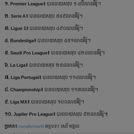
១. Premier League៖
បាន​ចាយ​សរុប​ ១.៤ប៊ីលាន​អ៊ឺរ៉ូ​។
២. Serie A៖
បាន​ចាយ​សរុប​ ៥៤៩លាន​អ៊ឺរ៉ូ​។
៣. Ligue 1៖
បាន​ចាយ​សរុប​ ៤៩០លាន​អ៊ឺរ៉ូ​។
៤. Bundesliga៖
បាន​ចាយ​សរុប​ ៤៥១លាន​អ៊ឺរ៉ូ​។
៥. Saudi Pro League៖
បាន​ចាយ​សរុប​ ៤២៤លាន​អ៊ឺរ៉ូ​។
៦. La Liga៖
បាន​ចាយ​សរុប​ ២៥៤លាន​អ៊ឺរ៉ូ​។
៧. Liga Portugal៖
បាន​ចាយ​សរុប​ ១១៤លាន​អ៊ឺរ៉ូ​។
៨. Championship៖
បាន​ចាយ​សរុប​ ១១៣លាន​អ៊ឺរ៉ូ​។
៩. Liga MX៖
បាន​ចាយ​សរុប​ ១០០លាន​អ៊ឺរ៉ូ​។
១០. Jupiler Pro League៖
បាន​ចាយ​សរុប​ ៩២លាន​អ៊ឺរ៉ូ​៕
ប្រភព៖
transfermarkt
អត្ថបទ៖ សេរី មង្គល