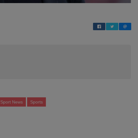
l Sport News
Sports