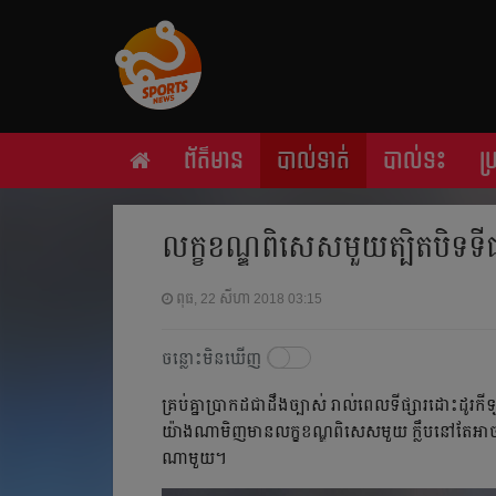
ព័ត៌មាន
បាល់ទាត់
បាល់ទះ
ប
លក្ខខណ្ឌ​ពិសេស​មួយ​​ត្បិត​បិទ​ទីផ្ស
ពុធ, 22 សីហា 2018 03:15
ចន្លោះមិនឃើញ
គ្រប់គ្នា​ប្រាកដ​ជា​ដឹង​ច្បាស់ រាល់​ពេល​ទីផ្សារ​ដោះដូរ​កីឡ
យ៉ាងណាមិញ​មាន​លក្ខខណ្ឌ​ពិសេស​មួយ ក្លឹប​​នៅ​តែ​អាច​នាំ​
ណា​មួយ។