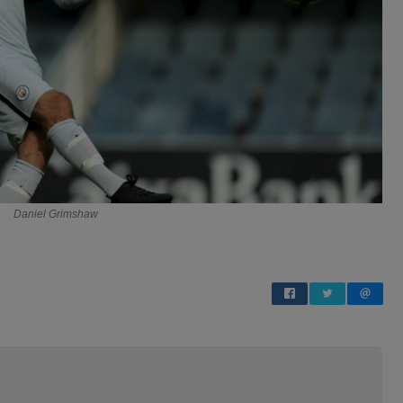
Daniel Grimshaw