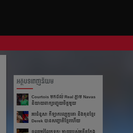
អត្ថបទពេញនិយម
Courtois មក​ដល់​ Real ភ្លាម​​ Navas
និយាយ​ពាក្យ​រញ្ជួយ​ចិត្ត​មួយ​
អរ​ជំនួស!​ កីឡាករ​ល្បុក្កតោ​ និង​គុន​ខ្មែរ​
Derek​ បាន​សញ្ជាតិ​ខ្មែរ​ហើយ​
ចូលរួម​រំលែក​ទុក្ខ​! ម្ដាយ​របស់​អតីត​កែង​